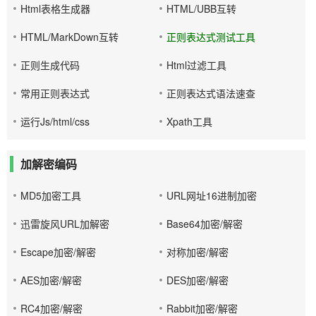
Html表格生成器
HTML/UBB互转
HTML/MarkDown互转
正则表达式测试工具
正则生成代码
Html过滤工具
常用正则表达式
正则表达式语法速查
运行Js/html/css
Xpath工具
加解密编码
MD5加密工具
URL网址16进制加密
迅雷旋风URL加解密
Base64加密/解密
Escape加密/解密
对称加密/解密
AES加密/解密
DES加密/解密
RC4加密/解密
Rabbit加密/解密