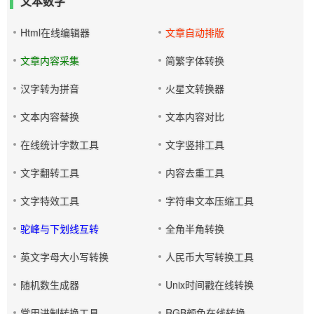
文本数字
Html在线编辑器
文章自动排版
文章内容采集
简繁字体转换
汉字转为拼音
火星文转换器
文本内容替换
文本内容对比
在线统计字数工具
文字竖排工具
文字翻转工具
内容去重工具
文字特效工具
字符串文本压缩工具
驼峰与下划线互转
全角半角转换
英文字母大小写转换
人民币大写转换工具
随机数生成器
Unix时间戳在线转换
常用进制转换工具
RGB颜色在线转换