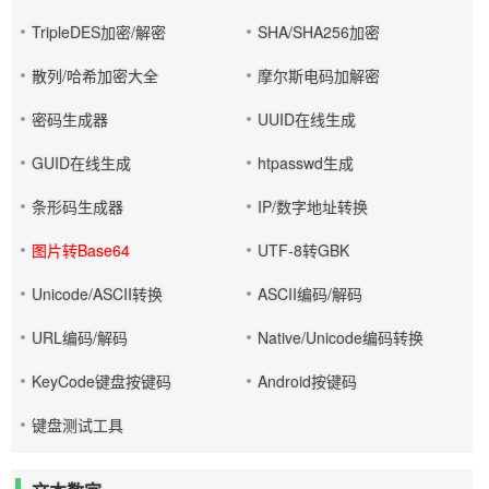
TripleDES加密/解密
SHA/SHA256加密
散列/哈希加密大全
摩尔斯电码加解密
密码生成器
UUID在线生成
GUID在线生成
htpasswd生成
条形码生成器
IP/数字地址转换
图片转Base64
UTF-8转GBK
Unicode/ASCII转换
ASCII编码/解码
URL编码/解码
Native/Unicode编码转换
KeyCode键盘按键码
Android按键码
键盘测试工具