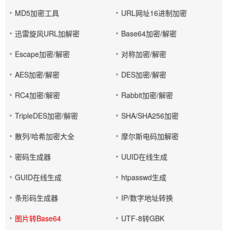
MD5加密工具
URL网址16进制加密
迅雷旋风URL加解密
Base64加密/解密
Escape加密/解密
对称加密/解密
AES加密/解密
DES加密/解密
RC4加密/解密
Rabbit加密/解密
TripleDES加密/解密
SHA/SHA256加密
散列/哈希加密大全
摩尔斯电码加解密
密码生成器
UUID在线生成
GUID在线生成
htpasswd生成
条形码生成器
IP/数字地址转换
图片转Base64
UTF-8转GBK