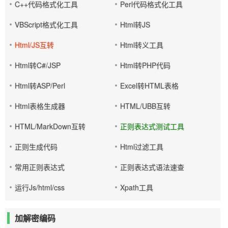
C++代码格式化工具
Perl代码格式化工具
VBScript格式化工具
Html转JS
Html/JS互转
Html转义工具
Html转C#/JSP
Html转PHP代码
Html转ASP/Perl
Excel转HTML表格
Html表格生成器
HTML/UBB互转
HTML/MarkDown互转
正则表达式测试工具
正则生成代码
Html过滤工具
常用正则表达式
正则表达式语法速查
运行Js/html/css
Xpath工具
加解密编码