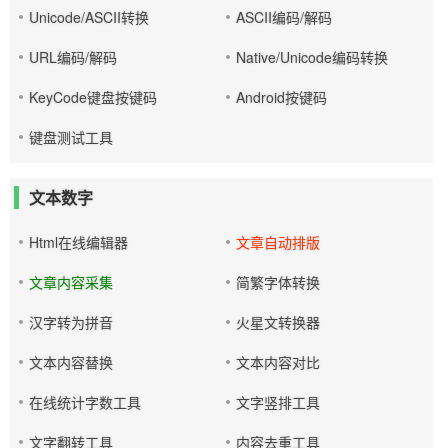
Unicode/ASCII转换
ASCII编码/解码
URL编码/解码
Native/Unicode编码转换
KeyCode键盘按键码
Android按键码
键盘测试工具
文本数字
Html在线编辑器
文章自动排版
文章内容采集
简繁字体转换
汉字转为拼音
火星文转换器
文本内容替换
文本内容对比
在线统计字数工具
文字竖排工具
文字翻转工具
内容去重工具