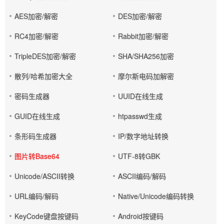
AES加密/解密
DES加密/解密
RC4加密/解密
Rabbit加密/解密
TripleDES加密/解密
SHA/SHA256加密
散列/哈希加密大全
摩尔斯电码加解密
密码生成器
UUID在线生成
GUID在线生成
htpasswd生成
条形码生成器
IP/数字地址转换
图片转Base64
UTF-8转GBK
Unicode/ASCII转换
ASCII编码/解码
URL编码/解码
Native/Unicode编码转换
KeyCode键盘按键码
Android按键码