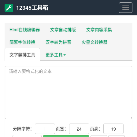
12345工具箱
1234
工
Html在线编辑器
文章自动排版
文章内容采集
简繁字体转换
汉字转为拼音
火星文转换器
具
文字竖排工具
更多工具
箱
分隔字符：
页宽：
页高：