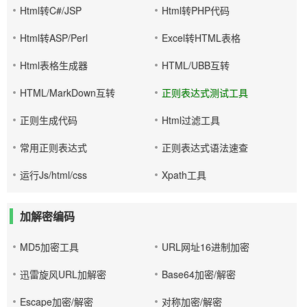
Html转C#/JSP
Html转PHP代码
Html转ASP/Perl
Excel转HTML表格
Html表格生成器
HTML/UBB互转
HTML/MarkDown互转
正则表达式测试工具
正则生成代码
Html过滤工具
常用正则表达式
正则表达式语法速查
运行Js/html/css
Xpath工具
加解密编码
MD5加密工具
URL网址16进制加密
迅雷旋风URL加解密
Base64加密/解密
Escape加密/解密
对称加密/解密